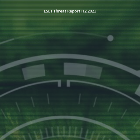
ESET Threat Report H2 2023