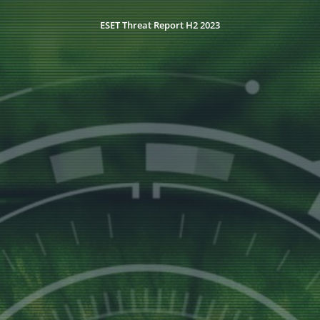
ESET Threat Report H2 2023