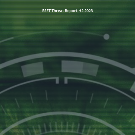
ESET Threat Report H2 2023