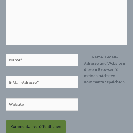
Name*
Name, E-Mail-
Adresse und Website in
diesem Browser für
meinen nächsten
E-
Kommentar speichern.
Mail-
Adresse*
Website