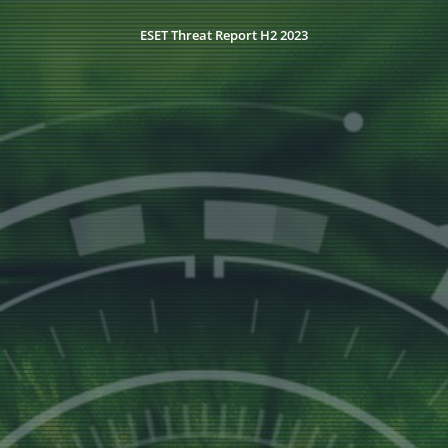
ESET Threat Report H2 2023