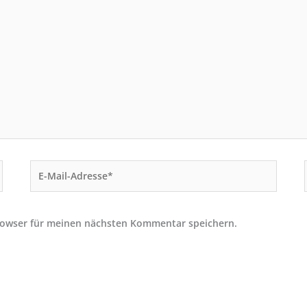
E-
Mail-
Adresse*
rowser für meinen nächsten Kommentar speichern.