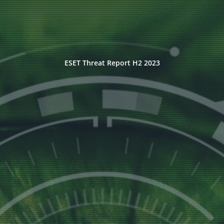
ESET Threat Report H2 2023