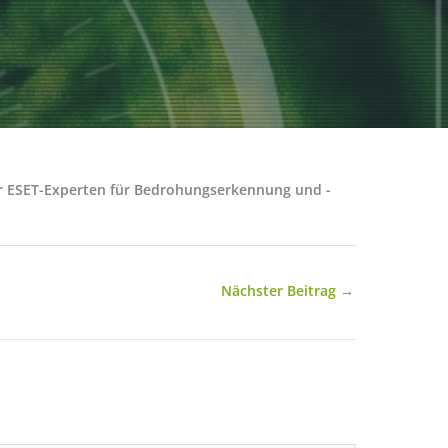
der ESET-Experten für Bedrohungserkennung und -
Nächster Beitrag
→