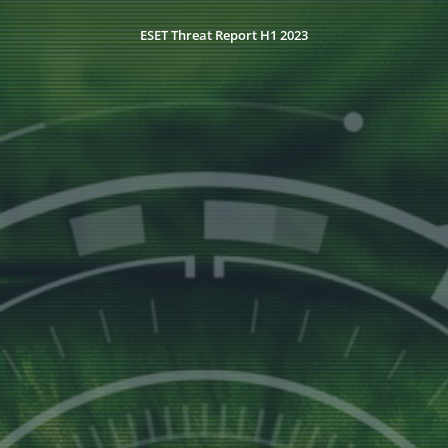
ESET Threat Report H1 2023