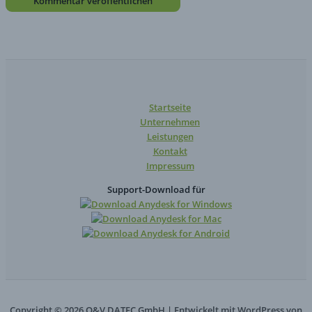
Startseite
Unternehmen
Leistungen
Kontakt
Impressum
Support-Download für
Copyright © 2026 O&V DATEC GmbH | Entwickelt mit WordPress von