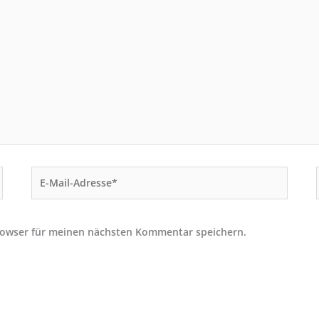
E-
Mail-
Adresse*
rowser für meinen nächsten Kommentar speichern.