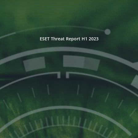
ESET Threat Report H1 2023