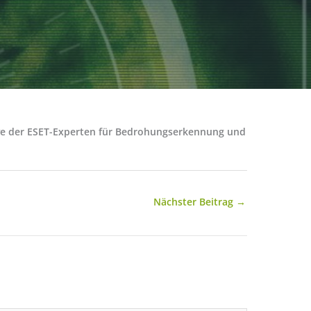
tive der ESET-Experten für Bedrohungserkennung und
Nächster Beitrag
→