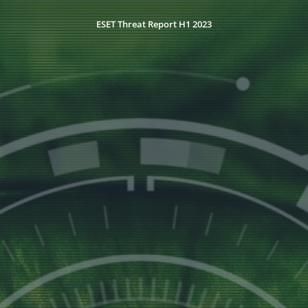
ESET Threat Report H1 2023