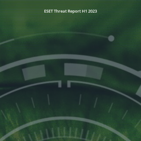
ESET Threat Report H1 2023