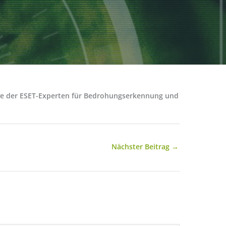
tive der ESET-Experten für Bedrohungserkennung und
Nächster Beitrag
→