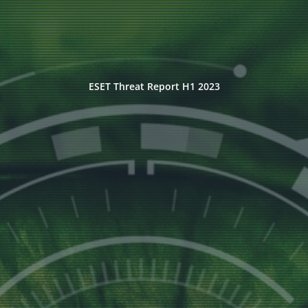
ESET Threat Report H1 2023