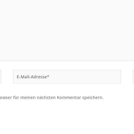
E-
Mail-
Adresse*
rowser für meinen nächsten Kommentar speichern.