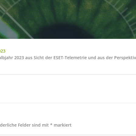
023
Halbjahr 2023 aus Sicht der ESET-Telemetrie und aus der Perspek
rderliche Felder sind mit
*
markiert