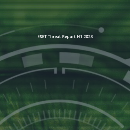
ESET Threat Report H1 2023