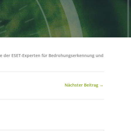
tive der ESET-Experten für Bedrohungserkennung und
Nächster Beitrag
→