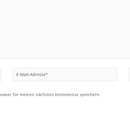
E-
Mail-
Adresse*
rowser für meinen nächsten Kommentar speichern.