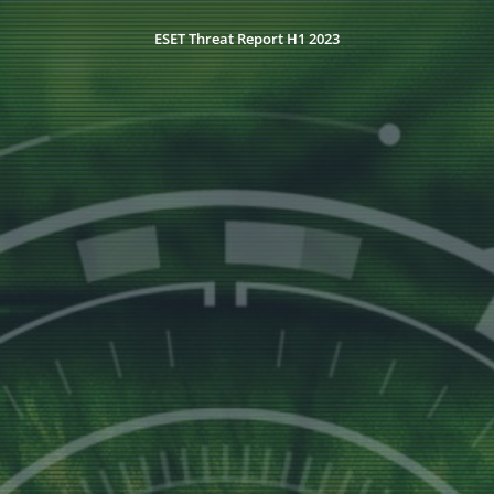
ESET Threat Report H1 2023