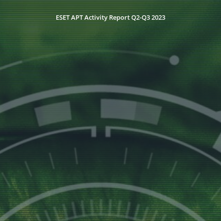
ESET APT Activity Report Q2-Q3 2023