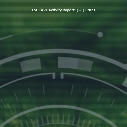
ESET APT Activity Report Q2-Q3 2023