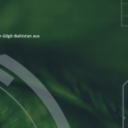
Gilgit-Baltistan aus