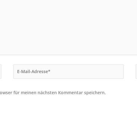
E-
Mail-
Adresse*
rowser für meinen nächsten Kommentar speichern.