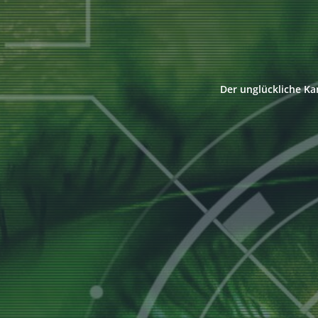
Der unglückliche Ka