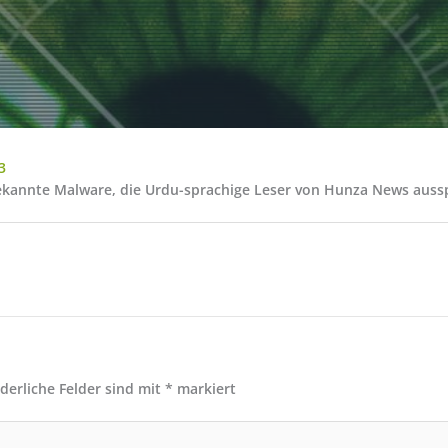
3
ekannte Malware, die Urdu-sprachige Leser von Hunza News aussp
rderliche Felder sind mit
*
markiert