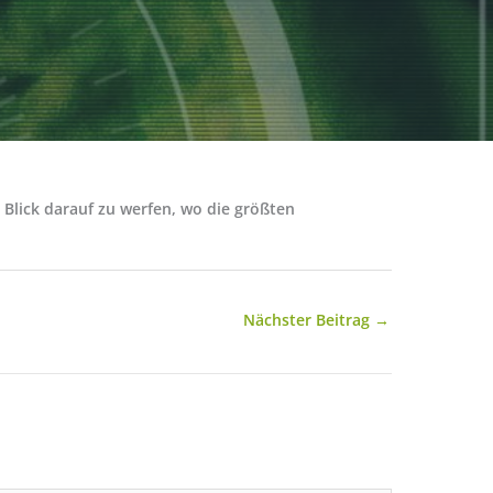
 Blick darauf zu werfen, wo die größten
Nächster Beitrag
→