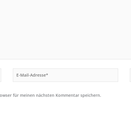
E-
Mail-
Adresse*
rowser für meinen nächsten Kommentar speichern.