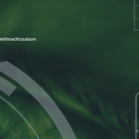
 Weihnachtssaison