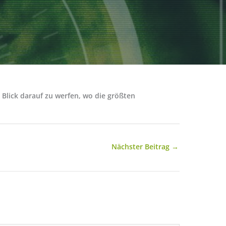
 Blick darauf zu werfen, wo die größten
Nächster Beitrag
→