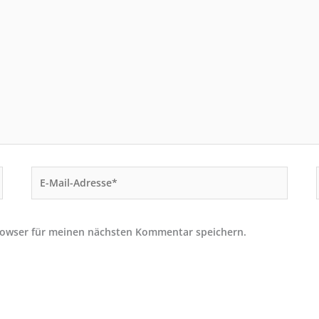
E-
Mail-
Adresse*
rowser für meinen nächsten Kommentar speichern.