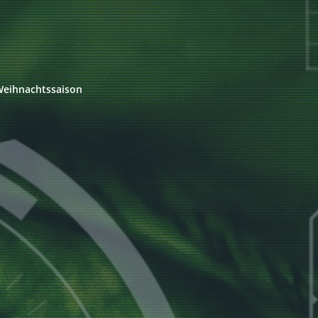
 Weihnachtssaison