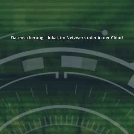
Datensicherung – lokal, im Netzwerk oder in der Cloud