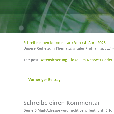
Schreibe einen Kommentar
/ Von
/
4. April 2023
Unsere Reihe zum Thema „digitaler Frühjahrsputz“ –
The post
Datensicherung – lokal, im Netzwerk oder 
←
Vorheriger Beitrag
Schreibe einen Kommentar
Deine E-Mail-Adresse wird nicht veröffentlicht.
Erfo