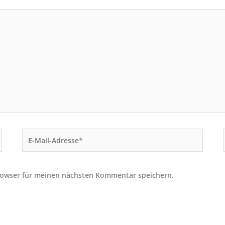
E-
Mail-
Adresse*
rowser für meinen nächsten Kommentar speichern.