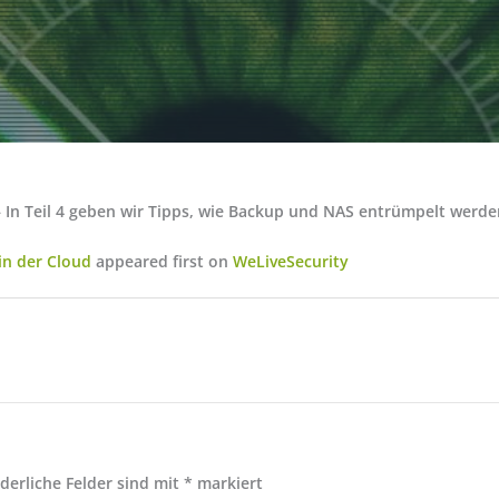
 In Teil 4 geben wir Tipps, wie Backup und NAS entrümpelt werde
in der Cloud
appeared first on
WeLiveSecurity
rderliche Felder sind mit
*
markiert