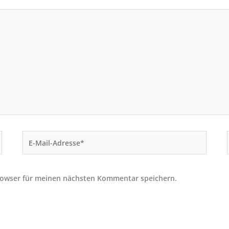
E-
Mail-
Adresse*
rowser für meinen nächsten Kommentar speichern.