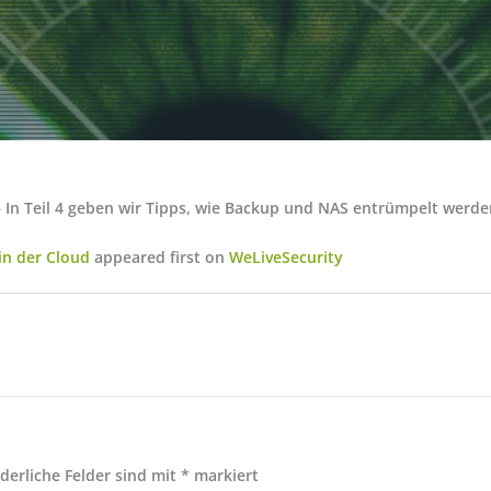
 In Teil 4 geben wir Tipps, wie Backup und NAS entrümpelt werde
in der Cloud
appeared first on
WeLiveSecurity
rderliche Felder sind mit
*
markiert