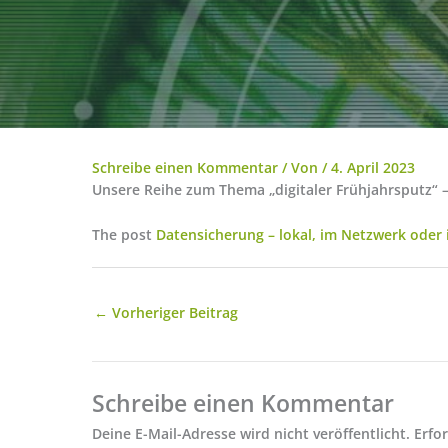
Schreibe einen Kommentar
/ Von
/
4. April 2023
Unsere Reihe zum Thema „digitaler Frühjahrsputz“ –
The post
Datensicherung – lokal, im Netzwerk oder 
←
Vorheriger Beitrag
Schreibe einen Kommentar
Deine E-Mail-Adresse wird nicht veröffentlicht.
Erfo