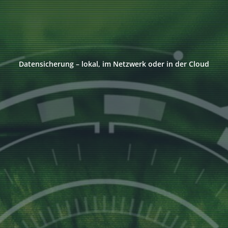
Datensicherung – lokal, im Netzwerk oder in der Cloud