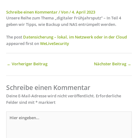
Schreibe einen Kommentar
/ Von
/
4. April 2023
Unsere Reihe zum Thema „digitaler Frühjahrsputz“ – In Teil 4
geben wir Tipps, wie Backup und NAS entrümpelt werden.
The post
Datensicherung – lokal, im Netzwerk oder in der Cloud
appeared first on
WeLiveSecurity
←
Vorheriger Beitrag
Nächster Beitrag
→
Schreibe einen Kommentar
Deine E-Mail-Adresse wird nicht veröffentlicht.
Erforderliche
Felder sind mit
*
markiert
Hier
eingeben…