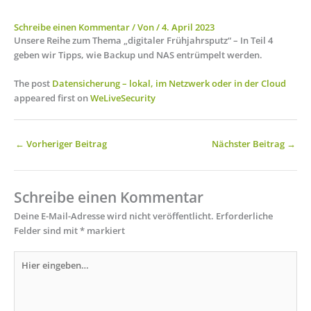
Schreibe einen Kommentar
/ Von
/
4. April 2023
Unsere Reihe zum Thema „digitaler Frühjahrsputz“ – In Teil 4
geben wir Tipps, wie Backup und NAS entrümpelt werden.
The post
Datensicherung – lokal, im Netzwerk oder in der Cloud
appeared first on
WeLiveSecurity
←
Vorheriger Beitrag
Nächster Beitrag
→
Schreibe einen Kommentar
Deine E-Mail-Adresse wird nicht veröffentlicht.
Erforderliche
Felder sind mit
*
markiert
Hier
eingeben…