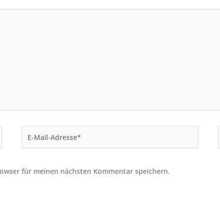
E-
Mail-
Adresse*
rowser für meinen nächsten Kommentar speichern.