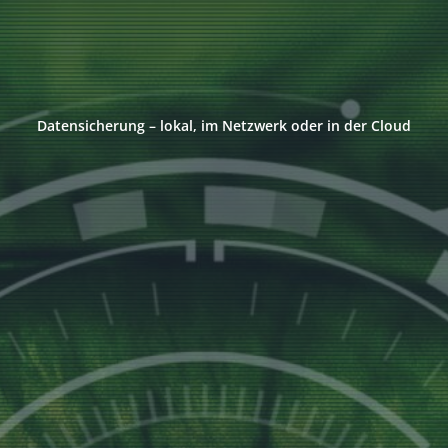
Datensicherung – lokal, im Netzwerk oder in der Cloud