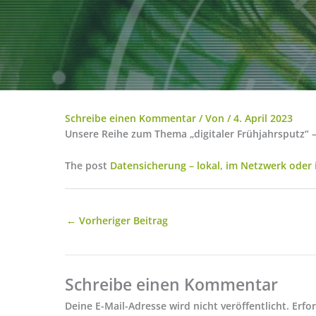
Schreibe einen Kommentar
/ Von
/
4. April 2023
Unsere Reihe zum Thema „digitaler Frühjahrsputz“ –
The post
Datensicherung – lokal, im Netzwerk oder 
←
Vorheriger Beitrag
Schreibe einen Kommentar
Deine E-Mail-Adresse wird nicht veröffentlicht.
Erfo