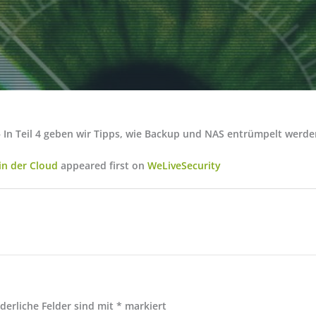
 In Teil 4 geben wir Tipps, wie Backup und NAS entrümpelt werde
in der Cloud
appeared first on
WeLiveSecurity
rderliche Felder sind mit
*
markiert