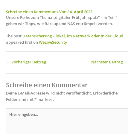
Schreibe einen Kommentar
/ Von
/
4. April 2023
Unsere Reihe zum Thema „digitaler Frühjahrsputz“ – In Teil 4
geben wir Tipps, wie Backup und NAS entrümpelt werden.
The post
Datensicherung – lokal, im Netzwerk oder in der Cloud
appeared first on
WeLiveSecurity
←
Vorheriger Beitrag
Nächster Beitrag
→
Schreibe einen Kommentar
Deine E-Mail-Adresse wird nicht veröffentlicht.
Erforderliche
Felder sind mit
*
markiert
Hier
eingeben…