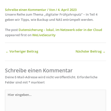
Schreibe einen Kommentar
/ Von
/
4. April 2023
Unsere Reihe zum Thema „digitaler Frühjahrsputz“ – In Teil 4
geben wir Tipps, wie Backup und NAS entrümpelt werden.
The post
Datensicherung – lokal, im Netzwerk oder in der Cloud
appeared first on
WeLiveSecurity
←
Vorheriger Beitrag
Nächster Beitrag
→
Schreibe einen Kommentar
Deine E-Mail-Adresse wird nicht veröffentlicht.
Erforderliche
Felder sind mit
*
markiert
Hier
eingeben…