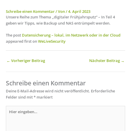
Schreibe einen Kommentar
/ Von
/
4. April 2023
Unsere Reihe zum Thema „digitaler Frühjahrsputz“ – In Teil 4
geben wir Tipps, wie Backup und NAS entrümpelt werden.
The post
Datensicherung – lokal, im Netzwerk oder in der Cloud
appeared first on
WeLiveSecurity
←
Vorheriger Beitrag
Nächster Beitrag
→
Schreibe einen Kommentar
Deine E-Mail-Adresse wird nicht veröffentlicht.
Erforderliche
Felder sind mit
*
markiert
Hier
eingeben…