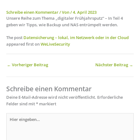
Schreibe einen Kommentar
/ Von
/
4. April 2023
Unsere Reihe zum Thema „digitaler Frühjahrsputz“ – In Teil 4
geben wir Tipps, wie Backup und NAS entrümpelt werden.
The post
Datensicherung – lokal, im Netzwerk oder in der Cloud
appeared first on
WeLiveSecurity
←
Vorheriger Beitrag
Nächster Beitrag
→
Schreibe einen Kommentar
Deine E-Mail-Adresse wird nicht veröffentlicht.
Erforderliche
Felder sind mit
*
markiert
Hier
eingeben…