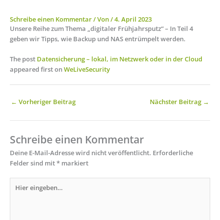
Schreibe einen Kommentar
/ Von
/
4. April 2023
Unsere Reihe zum Thema „digitaler Frühjahrsputz“ – In Teil 4
geben wir Tipps, wie Backup und NAS entrümpelt werden.
The post
Datensicherung – lokal, im Netzwerk oder in der Cloud
appeared first on
WeLiveSecurity
←
Vorheriger Beitrag
Nächster Beitrag
→
Schreibe einen Kommentar
Deine E-Mail-Adresse wird nicht veröffentlicht.
Erforderliche
Felder sind mit
*
markiert
Hier
eingeben…