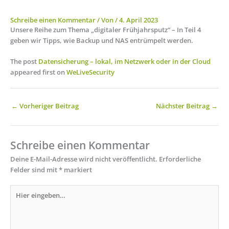
Schreibe einen Kommentar
/ Von
/
4. April 2023
Unsere Reihe zum Thema „digitaler Frühjahrsputz“ – In Teil 4
geben wir Tipps, wie Backup und NAS entrümpelt werden.
The post
Datensicherung – lokal, im Netzwerk oder in der Cloud
appeared first on
WeLiveSecurity
←
Vorheriger Beitrag
Nächster Beitrag
→
Schreibe einen Kommentar
Deine E-Mail-Adresse wird nicht veröffentlicht.
Erforderliche
Felder sind mit
*
markiert
Hier
eingeben…