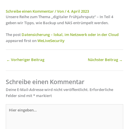
Schreibe einen Kommentar
/ Von
/
4. April 2023
Unsere Reihe zum Thema „digitaler Frühjahrsputz“ – In Teil 4
geben wir Tipps, wie Backup und NAS entrümpelt werden.
The post
Datensicherung – lokal, im Netzwerk oder in der Cloud
appeared first on
WeLiveSecurity
←
Vorheriger Beitrag
Nächster Beitrag
→
Schreibe einen Kommentar
Deine E-Mail-Adresse wird nicht veröffentlicht.
Erforderliche
Felder sind mit
*
markiert
Hier
eingeben…