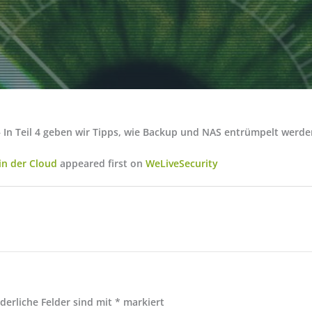
 In Teil 4 geben wir Tipps, wie Backup und NAS entrümpelt werde
in der Cloud
appeared first on
WeLiveSecurity
rderliche Felder sind mit
*
markiert