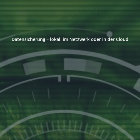
Datensicherung – lokal, im Netzwerk oder in der Cloud