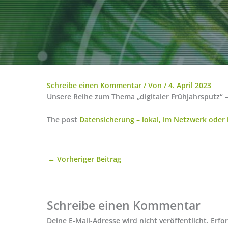
Schreibe einen Kommentar
/ Von
/
4. April 2023
Unsere Reihe zum Thema „digitaler Frühjahrsputz“ –
The post
Datensicherung – lokal, im Netzwerk oder 
←
Vorheriger Beitrag
Schreibe einen Kommentar
Deine E-Mail-Adresse wird nicht veröffentlicht.
Erfo