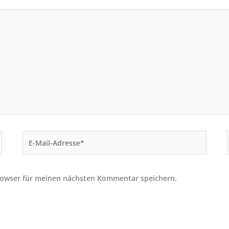
E-
Mail-
Adresse*
rowser für meinen nächsten Kommentar speichern.