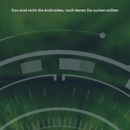
Das sind nicht die Androiden, nach denen Sie suchen sollten