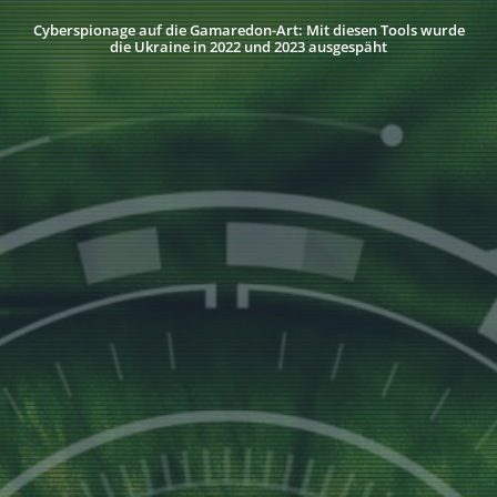
Cyberspionage auf die Gamaredon-Art: Mit diesen Tools wurde
die Ukraine in 2022 und 2023 ausgespäht