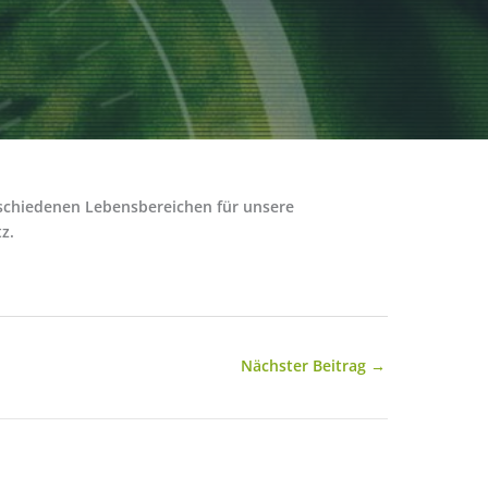
rschiedenen Lebensbereichen für unsere
z.
Nächster Beitrag
→