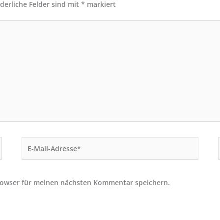
rderliche Felder sind mit
*
markiert
E-
Mail-
Adresse*
rowser für meinen nächsten Kommentar speichern.