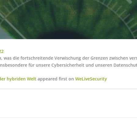
22
n, was die fortschreitende Verwischung der Grenzen zwischen ve
insbesondere für unsere Cybersicherheit und unseren Datenschut
 der hybriden Welt
appeared first on
WeLiveSecurity