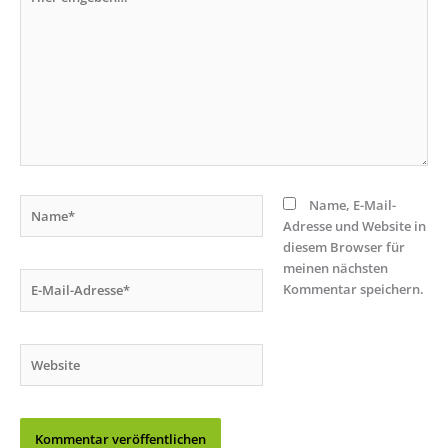
eingeben…
Name*
Name, E-Mail-
Adresse und Website in
diesem Browser für
meinen nächsten
E-
Kommentar speichern.
Mail-
Adresse*
Website