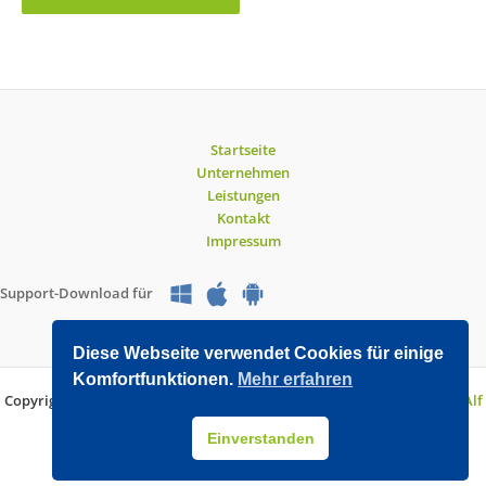
Startseite
Unternehmen
Leistungen
Kontakt
Impressum
Support-Download für
Diese Webseite verwendet Cookies für einige
Komfortfunktionen.
Mehr erfahren
Copyright © 2026 O&V DATEC GmbH | Entwickelt mit WordPress von
Alf
Drollinger
Einverstanden