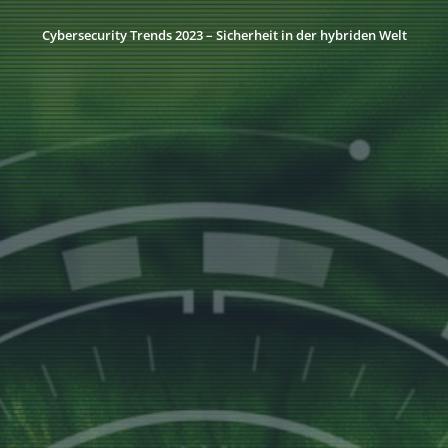
Cybersecurity Trends 2023 – Sicherheit in der hybriden Welt