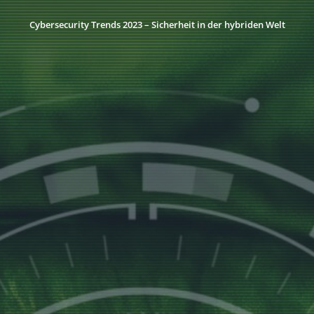
Cybersecurity Trends 2023 – Sicherheit in der hybriden Welt