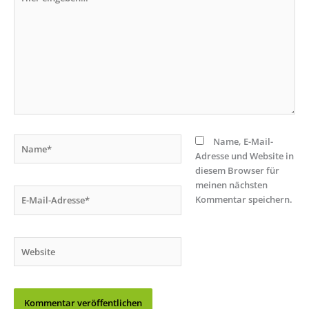
eingeben…
Name*
Name, E-Mail-
Adresse und Website in
diesem Browser für
meinen nächsten
E-
Kommentar speichern.
Mail-
Adresse*
Website