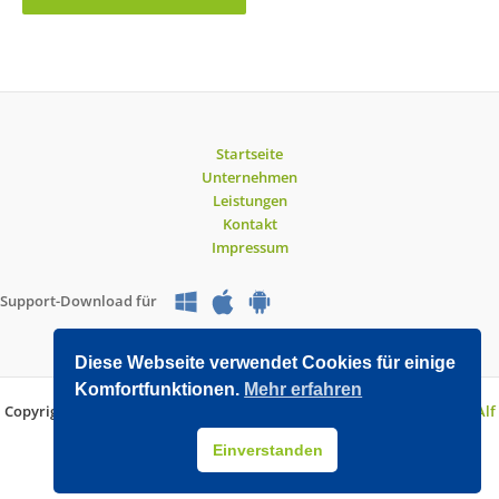
Startseite
Unternehmen
Leistungen
Kontakt
Impressum
Support-Download für
Diese Webseite verwendet Cookies für einige
Komfortfunktionen.
Mehr erfahren
Copyright © 2026 O&V DATEC GmbH | Entwickelt mit WordPress von
Alf
Drollinger
Einverstanden