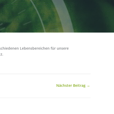
rschiedenen Lebensbereichen für unsere
z.
Nächster Beitrag
→