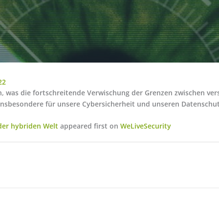
22
n, was die fortschreitende Verwischung der Grenzen zwischen ve
insbesondere für unsere Cybersicherheit und unseren Datenschut
 der hybriden Welt
appeared first on
WeLiveSecurity