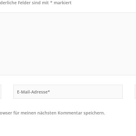
rderliche Felder sind mit
*
markiert
E-
Mail-
Adresse*
rowser für meinen nächsten Kommentar speichern.