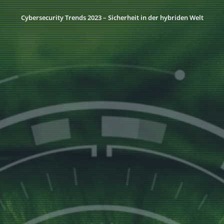
Cybersecurity Trends 2023 – Sicherheit in der hybriden Welt