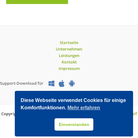
Startseite
Unternehmen
Leistungen
Kontakt
Impressum
Support-Download für
Diese Webseite verwendet Cookies für einige
Komfortfunktionen.
Mehr erfahren
Copyright © 2026 O&V DATEC GmbH | Entwickelt mit WordPress von
Alf
Drollinger
Einverstanden