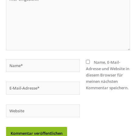
eingeben…
Name*
Name, E-Mail-
Adresse und Website in
diesem Browser für
meinen nächsten
E-
Kommentar speichern.
Mail-
Adresse*
Website