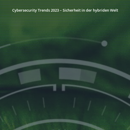
Cybersecurity Trends 2023 – Sicherheit in der hybriden Welt