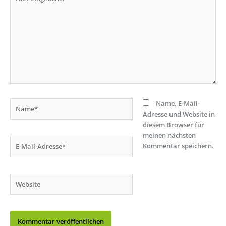
eingeben…
Name*
Name, E-Mail-
Adresse und Website in
diesem Browser für
meinen nächsten
E-
Kommentar speichern.
Mail-
Adresse*
Website