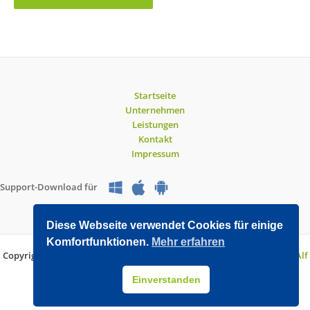
Startseite
Unternehmen
Leistungen
Kontakt
Impressum
Support-Download für
Diese Webseite verwendet Cookies für einige
Komfortfunktionen.
Mehr erfahren
Copyright © 2026 O&V DATEC GmbH | Entwickelt mit WordPress von
Alf
Drollinger
Einverstanden