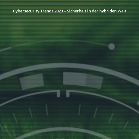
Cybersecurity Trends 2023 – Sicherheit in der hybriden Welt