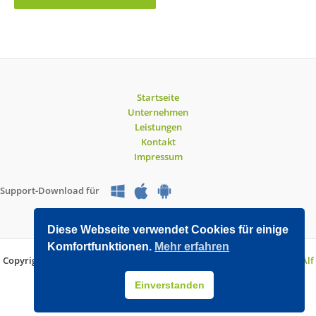
Startseite
Unternehmen
Leistungen
Kontakt
Impressum
Support-Download für
Diese Webseite verwendet Cookies für einige
Komfortfunktionen.
Mehr erfahren
Copyright © 2026 O&V DATEC GmbH | Entwickelt mit WordPress von
Alf
Drollinger
Einverstanden