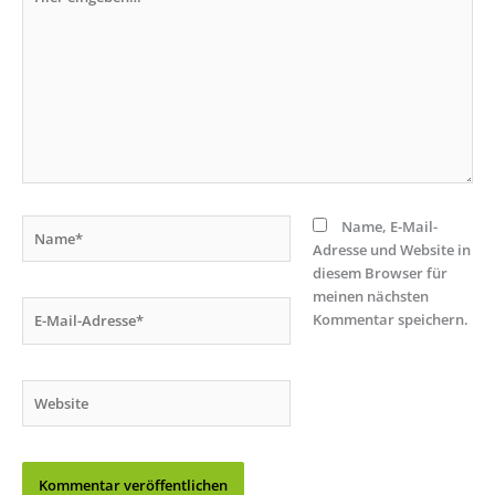
eingeben…
Name*
Name, E-Mail-
Adresse und Website in
diesem Browser für
meinen nächsten
E-
Kommentar speichern.
Mail-
Adresse*
Website