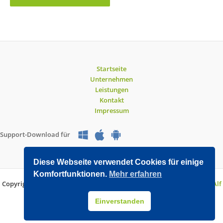
Startseite
Unternehmen
Leistungen
Kontakt
Impressum
Support-Download für
Diese Webseite verwendet Cookies für einige
Komfortfunktionen.
Mehr erfahren
Copyright © 2026 O&V DATEC GmbH | Entwickelt mit WordPress von
Alf
Drollinger
Einverstanden