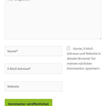
eingeben…
Name*
Name, E-Mail-
Adresse und Website in
diesem Browser für
meinen nächsten
E-
Kommentar speichern.
Mail-
Adresse*
Website