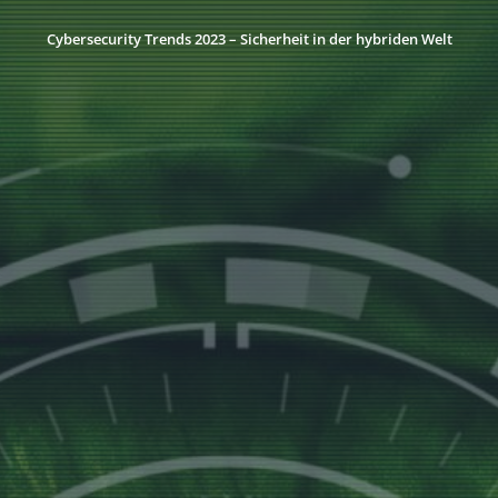
Cybersecurity Trends 2023 – Sicherheit in der hybriden Welt