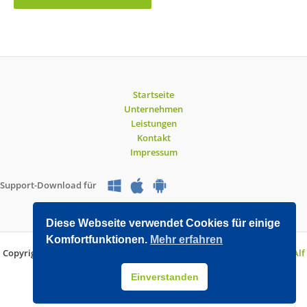
Startseite
Unternehmen
Leistungen
Kontakt
Impressum
Support-Download für
Diese Webseite verwendet Cookies für einige
Komfortfunktionen.
Mehr erfahren
Copyright © 2026 O&V DATEC GmbH | Entwickelt mit WordPress von
Alf
Drollinger
Einverstanden