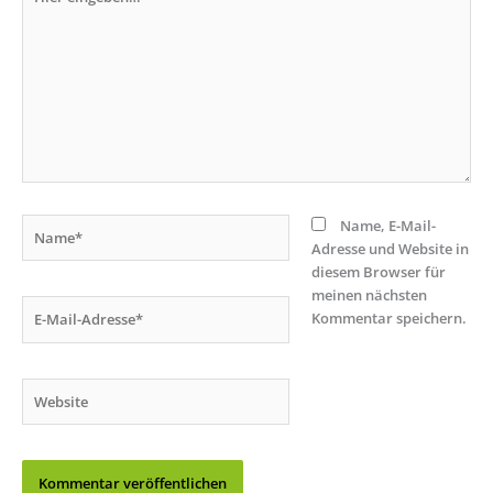
eingeben…
Name*
Name, E-Mail-
Adresse und Website in
diesem Browser für
meinen nächsten
E-
Kommentar speichern.
Mail-
Adresse*
Website