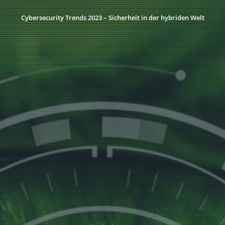
Cybersecurity Trends 2023 – Sicherheit in der hybriden Welt