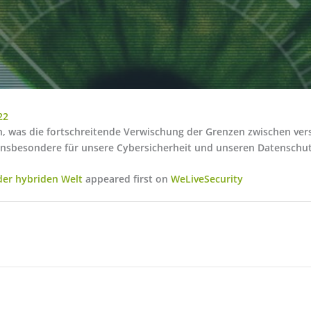
22
n, was die fortschreitende Verwischung der Grenzen zwischen ve
insbesondere für unsere Cybersicherheit und unseren Datenschut
 der hybriden Welt
appeared first on
WeLiveSecurity