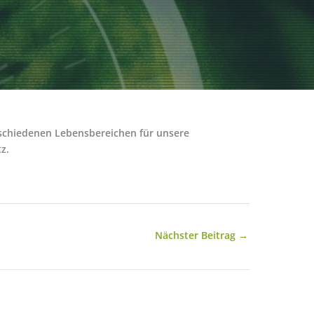
rschiedenen Lebensbereichen für unsere
z.
Nächster Beitrag
→