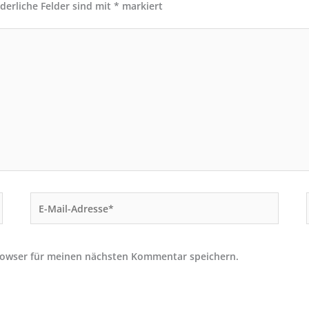
rderliche Felder sind mit
*
markiert
E-
Mail-
Adresse*
rowser für meinen nächsten Kommentar speichern.