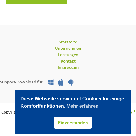
Startseite
Unternehmen
Leistungen
Kontakt
Impressum
Support-Download für
Diese Webseite verwendet Cookies für einige
Komfortfunktionen.
Mehr erfahren
Copyright © 2026 O&V DATEC GmbH | Entwickelt mit WordPress von
Alf
Drollinger
Einverstanden