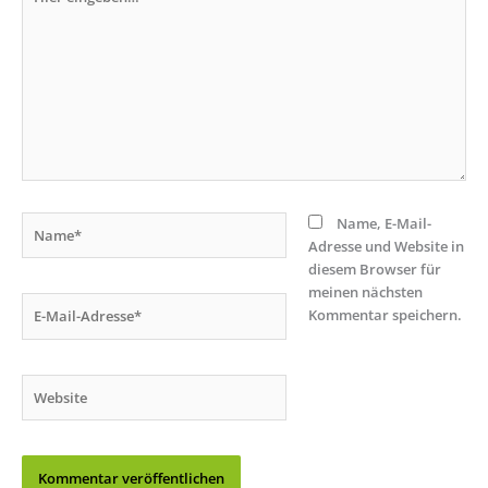
eingeben…
Name*
Name, E-Mail-
Adresse und Website in
diesem Browser für
meinen nächsten
E-
Kommentar speichern.
Mail-
Adresse*
Website