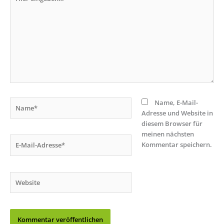
eingeben…
Name*
Name, E-Mail-
Adresse und Website in
diesem Browser für
meinen nächsten
E-
Kommentar speichern.
Mail-
Adresse*
Website