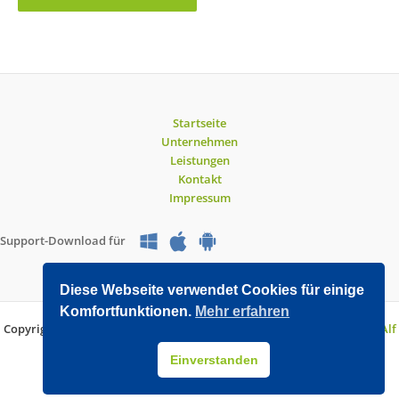
Startseite
Unternehmen
Leistungen
Kontakt
Impressum
Support-Download für
Diese Webseite verwendet Cookies für einige
Komfortfunktionen.
Mehr erfahren
Copyright © 2026 O&V DATEC GmbH | Entwickelt mit WordPress von
Alf
Drollinger
Einverstanden