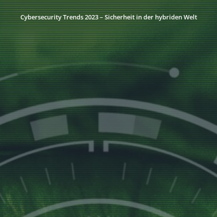
Cybersecurity Trends 2023 – Sicherheit in der hybriden Welt