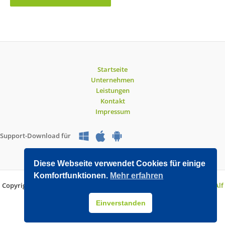
Startseite
Unternehmen
Leistungen
Kontakt
Impressum
Support-Download für
Diese Webseite verwendet Cookies für einige
Komfortfunktionen.
Mehr erfahren
Copyright © 2026 O&V DATEC GmbH | Entwickelt mit WordPress von
Alf
Drollinger
Einverstanden