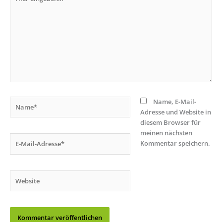
eingeben…
Name*
Name, E-Mail-
Adresse und Website in
diesem Browser für
meinen nächsten
E-
Kommentar speichern.
Mail-
Adresse*
Website