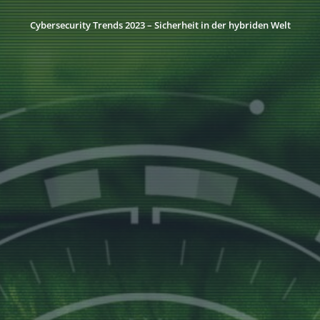
Cybersecurity Trends 2023 – Sicherheit in der hybriden Welt