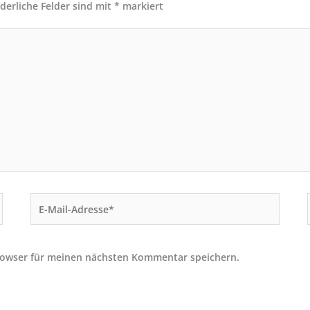
rderliche Felder sind mit
*
markiert
E-
Mail-
Adresse*
rowser für meinen nächsten Kommentar speichern.