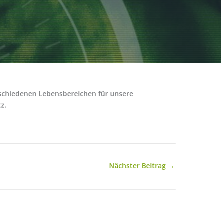
rschiedenen Lebensbereichen für unsere
z.
Nächster Beitrag
→