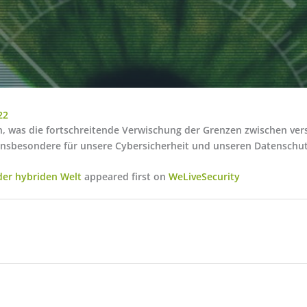
22
n, was die fortschreitende Verwischung der Grenzen zwischen ve
insbesondere für unsere Cybersicherheit und unseren Datenschut
 der hybriden Welt
appeared first on
WeLiveSecurity