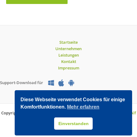
Startseite
Unternehmen
Leistungen
Kontakt
Impressum
Support-Download für
Diese Webseite verwendet Cookies für einige
Komfortfunktionen.
Mehr erfahren
Copyright © 2026 O&V DATEC GmbH | Entwickelt mit WordPress von
Alf
Drollinger
Einverstanden