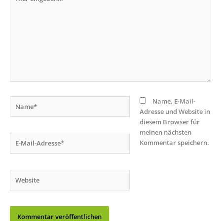
eingeben…
Name*
Name, E-Mail-
Adresse und Website in
diesem Browser für
meinen nächsten
E-
Kommentar speichern.
Mail-
Adresse*
Website