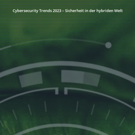
Cybersecurity Trends 2023 – Sicherheit in der hybriden Welt