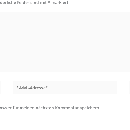
rderliche Felder sind mit
*
markiert
E-
Mail-
Adresse*
rowser für meinen nächsten Kommentar speichern.