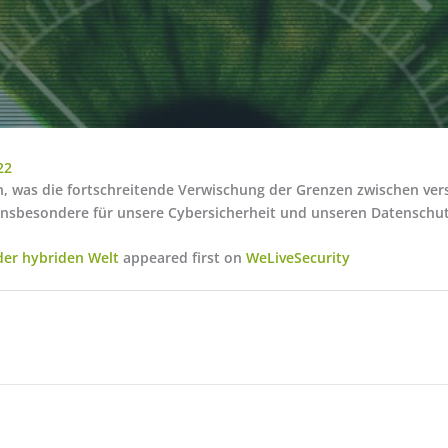
22
n, was die fortschreitende Verwischung der Grenzen zwischen ve
insbesondere für unsere Cybersicherheit und unseren Datenschut
 der hybriden Welt
appeared first on
WeLiveSecurity