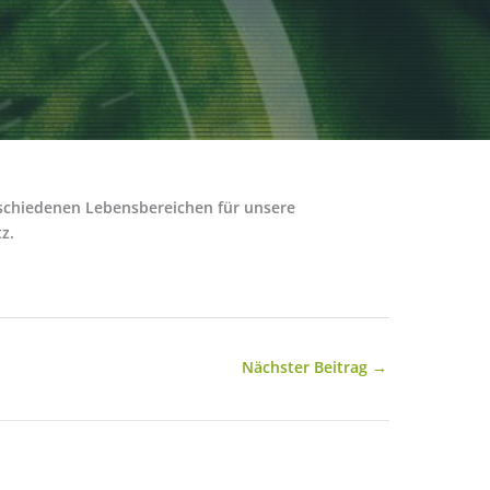
rschiedenen Lebensbereichen für unsere
z.
Nächster Beitrag
→